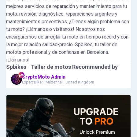
mejores servicios de reparación y mantenimiento para tu
moto: revisión, diagnóstico, reparaciones urgentes y
mantenimientos preventivos. ¿Tienes algún problema con
tu moto? ¡Llámanos o visítanos! Nosotros nos
encargaremos de arreglar tu moto en tiempo récord y con
la mejor relación calidad-precio. Spbikes, tu taller de
motots profesional y de confianza en Barcelona.
¡Llámanos!
Spbikes - Taller de motos
Recommended by
CryptoMoto Admin
Expert Biker
|
Mildenhall, United Kingdom