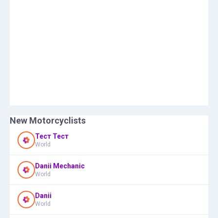
New Motorcyclists
Тест Тест
World
Danii Mechanic
World
Danii
World