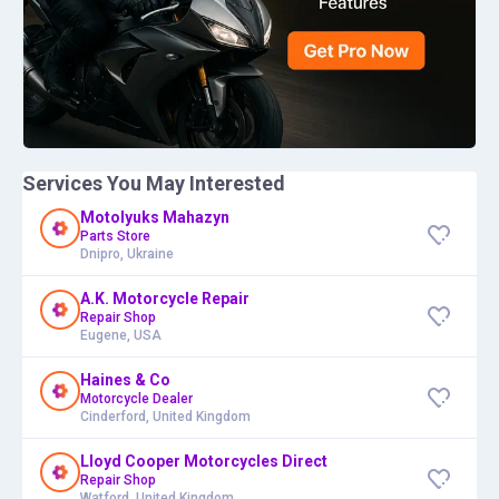
Services You May Interested
Motolyuks Mahazyn
Parts Store
Dnipro, Ukraine
A.K. Motorcycle Repair
Repair Shop
Eugene, USA
Haines & Co
Motorcycle Dealer
Cinderford, United Kingdom
Lloyd Cooper Motorcycles Direct
Repair Shop
Watford, United Kingdom