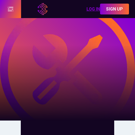
LOG IN
SIGN UP