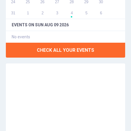
24
25
26
27
28
29
30
31
1
2
3
4
5
6
●
EVENTS ON
SUN AUG 09 2026
No events
CHECK ALL YOUR EVENTS