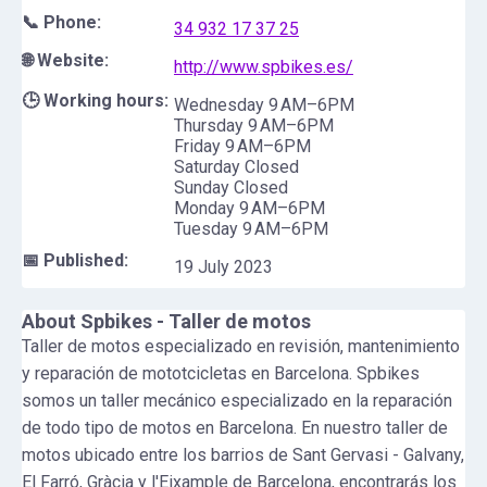
📞 Phone:
34 932 17 37 25
🌐 Website:
http://www.spbikes.es/
🕒 Working hours:
Wednesday 9 AM–6PM
Thursday 9 AM–6PM
Friday 9 AM–6PM
Saturday Closed
Sunday Closed
Monday 9 AM–6PM
Tuesday 9 AM–6PM
📅 Published:
19 July 2023
About
Spbikes - Taller de motos
Taller de motos especializado en revisión, mantenimiento
y reparación de mototcicletas en Barcelona. Spbikes
somos un taller mecánico especializado en la reparación
de todo tipo de motos en Barcelona. En nuestro taller de
motos ubicado entre los barrios de Sant Gervasi - Galvany,
El Farró, Gràcia y l'Eixample de Barcelona, encontrarás los