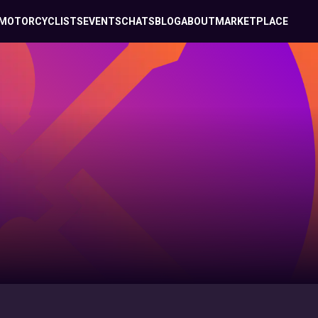
MOTORCYCLISTS
EVENTS
CHATS
BLOG
ABOUT
MARKETPLACE