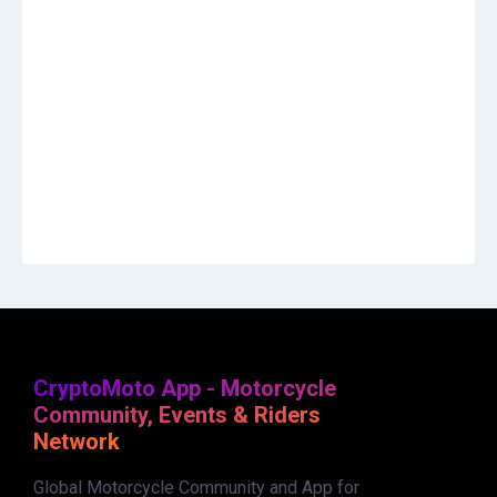
CryptoMoto App - Motorcycle
Community, Events & Riders
Network
Global Motorcycle Community and App for