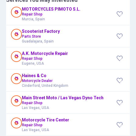
MOTORCYCLES PIMOTO S.L.
Repair Shop
Murcia, Spain
Scooterist Factory
Parts Store
Guadalajara, Spain
A.K. Motorcycle Repair
Repair Shop
Eugene, USA
Haines & Co
Motorcycle Dealer
Cinderford, United Kingdom
Main Street Moto / Las Vegas Dyno Tech
Repair Shop
Las Vegas, USA
Motorcycle Tire Center
Repair Shop
Las Vegas, USA