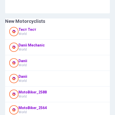
New Motorcyclists
Тест Тест
World
Danii Mechanic
World
Danii
World
Danii
World
MotoBiker_2588
World
MotoBiker_2564
World