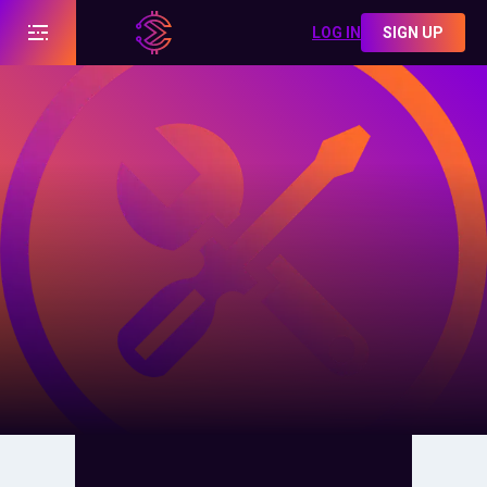
LOG IN
SIGN UP